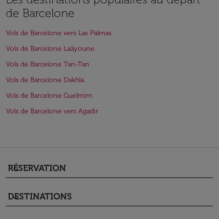
de Barcelone
Vols de Barcelone vers Las Palmas
Vols de Barcelone Laâyoune
Vols de Barcelone Tan-Tan
Vols de Barcelone Dakhla
Vols de Barcelone Guelmim
Vols de Barcelone vers Agadir
RÉSERVATION
keyboard_arrow_down
DESTINATIONS
keyboard_arrow_down