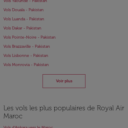
Vols Yaoundé - Pakistan
Vols Douala - Pakistan
Vols Luanda - Pakistan
Vols Dakar - Pakistan
Vols Pointe-Noire - Pakistan
Vols Brazzaville - Pakistan
Vols Lisbonne - Pakistan
Vols Monrovia - Pakistan
Voir plus
Les vols les plus populaires de Royal Air
Maroc
Vols d'Ankara vers le Maroc