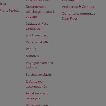
iner
Documents à
Assistance & Contact
ations Mobile
télécharger avant le
Conditions générales
voyage
Safar Flyer
Initiatives Pass
sanitaires
Iata travel pass
Partenariat Mlab
VeriFLY
Animaux
Voyagez avec des
enfants
Services exclusifs
Enfants non
accompagnés
Assistance aux
passagers
Repas spéciaux