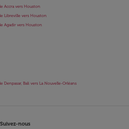
de Accra vers Houston
de Libreville vers Houston
de Agadir vers Houston
de Denpasar, Bali vers La Nouvelle-Orléans
Suivez-nous