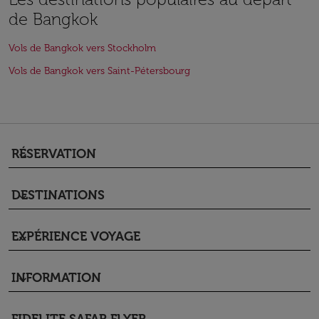
de Bangkok
Vols de Bangkok vers Stockholm
Vols de Bangkok vers Saint-Pétersbourg
RÉSERVATION
keyboard_arrow_down
DESTINATIONS
keyboard_arrow_down
EXPÉRIENCE VOYAGE
keyboard_arrow_down
INFORMATION
keyboard_arrow_down