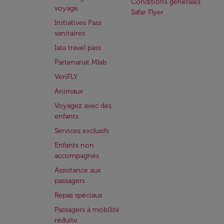
Conditions générales
voyage
Safar Flyer
Initiatives Pass
sanitaires
Iata travel pass
Partenariat Mlab
VeriFLY
Animaux
Voyagez avec des
enfants
Services exclusifs
Enfants non
accompagnés
Assistance aux
passagers
Repas spéciaux
Passagers à mobilité
réduite