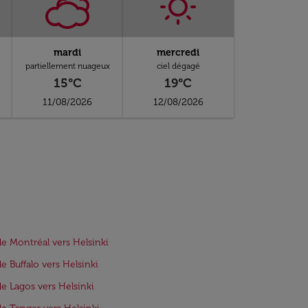
mardi
mercredi
partiellement nuageux
ciel dégagé
15°C
19°C
11/08/2026
12/08/2026
de Montréal vers Helsinki
de Buffalo vers Helsinki
de Lagos vers Helsinki