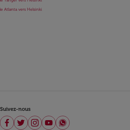
de Tanger vers Helsinki
de Atlanta vers Helsinki
Suivez-nous