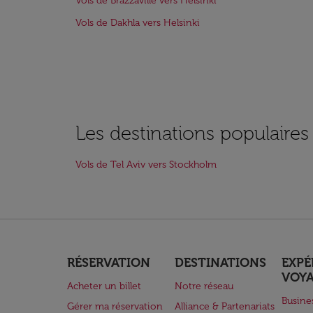
Vols de Brazzaville vers Helsinki
Vols de Dakhla vers Helsinki
Les destinations populaires
Vols de Tel Aviv vers Stockholm
RÉSERVATION
DESTINATIONS
EXPÉ
VOY
Acheter un billet
Notre réseau
Busine
Gérer ma réservation
Alliance & Partenariats