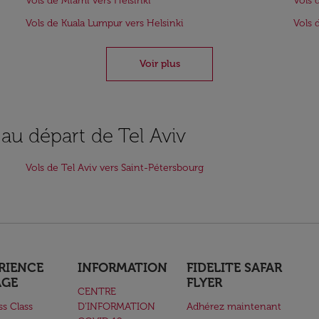
Vols de Miami vers Helsinki
Vols 
Vols de Kuala Lumpur vers Helsinki
Vols 
Voir plus
 au départ de Tel Aviv
Vols de Tel Aviv vers Saint-Pétersbourg
RIENCE
INFORMATION
FIDELITE SAFAR
AGE
FLYER
CENTRE
ss Class
D’INFORMATION
Adhérez maintenant