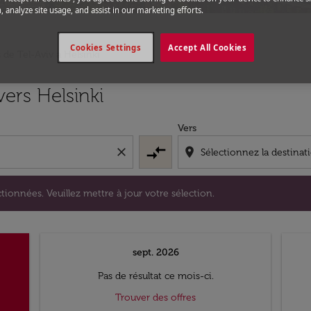
, analyze site usage, and assist in our marketing efforts.
Cookies Settings
Accept All Cookies
s de Tel-Aviv a Helsinki
s sélectionnées. Veuillez mettre à jour votre sélection.
vers Helsinki
Vers
compare_arrows
close
location_on
tionnées. Veuillez mettre à jour votre sélection.
sept. 2026
Pas de résultat ce mois-ci.
Trouver des offres