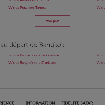
Vols de Malabo vers Tampa
Vols 
Vols de Praia vers Tampa
Vols 
Voir plus
s au départ de Bangkok
Vols de Bangkok vers Jacksonville
Vols 
Vols de Bangkok vers Charleston
Vols 
RIENCE
INFORMATION
FIDELITE SAFAR