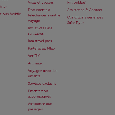
Visas et vaccins
Pin oublié?
iner
Documents à
Assistance & Contact
ations Mobile
télécharger avant le
Conditions générales
voyage
Safar Flyer
Initiatives Pass
sanitaires
Iata travel pass
Partenariat Mlab
VeriFLY
Animaux
Voyagez avec des
enfants
Services exclusifs
Enfants non
accompagnés
Assistance aux
passagers