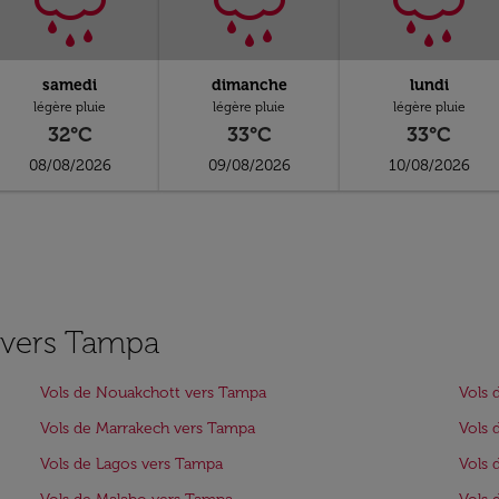
samedi
dimanche
lundi
légère pluie
légère pluie
légère pluie
32°C
33°C
33°C
08/08/2026
09/08/2026
10/08/2026
s vers Tampa
Vols de Nouakchott vers Tampa
Vols 
Vols de Marrakech vers Tampa
Vols 
Vols de Lagos vers Tampa
Vols 