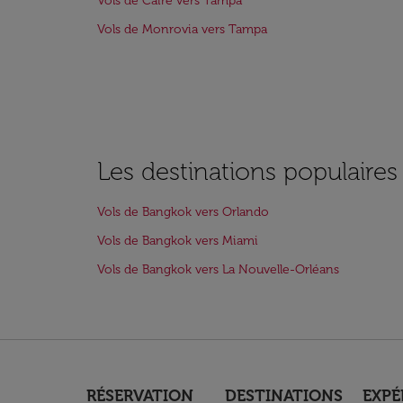
Vols de Caire vers Tampa
Vols de Monrovia vers Tampa
Les destinations populaire
Vols de Bangkok vers Orlando
Vols de Bangkok vers Miami
Vols de Bangkok vers La Nouvelle-Orléans
RÉSERVATION
DESTINATIONS
EXPÉ