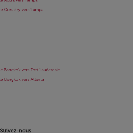
de Accra vers Tampa
de Conakry vers Tampa
de Bangkok vers Fort Lauderdale
de Bangkok vers Atlanta
Suivez-nous