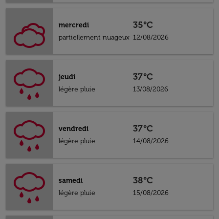
35°C
mercredi
partiellement nuageux
12/08/2026
37°C
jeudi
légère pluie
13/08/2026
37°C
vendredi
légère pluie
14/08/2026
38°C
samedi
légère pluie
15/08/2026