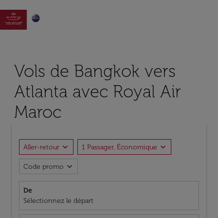

Vols de Bangkok vers
Atlanta avec Royal Air
Maroc
expand_more
expand_more
Aller-retour
1 Passager, Économique
expand_more
Code promo
De
Sélectionnez le départ