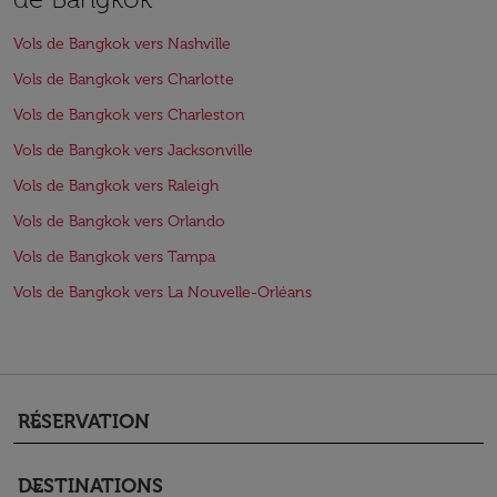
Vols de Bangkok vers Nashville
Vols de Bangkok vers Charlotte
Vols de Bangkok vers Charleston
Vols de Bangkok vers Jacksonville
Vols de Bangkok vers Raleigh
Vols de Bangkok vers Orlando
Vols de Bangkok vers Tampa
Vols de Bangkok vers La Nouvelle-Orléans
RÉSERVATION
keyboard_arrow_down
DESTINATIONS
keyboard_arrow_down