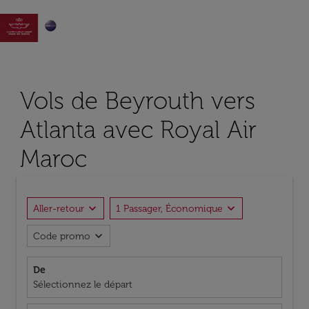

Vols de Beyrouth vers
Atlanta avec Royal Air
Maroc
expand_more
expand_more
Aller-retour
1 Passager, Économique
expand_more
Code promo
De
Sélectionnez le départ