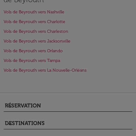
Vols de Beyrouth vers Nashville
Vols de Beyrouth vers Charlotte
Vols de Beyrouth vers Charleston
Vols de Beyrouth vers Jacksonville
Vols de Beyrouth vers Orlando
Vols de Beyrouth vers Tampa
Vols de Beyrouth vers La Nouvelle-Orléans
RÉSERVATION
keyboard_arrow_down
DESTINATIONS
keyboard_arrow_down