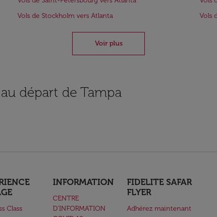
Vols de Saint-Pétersbourg vers Atlanta
Vols 
Vols de Stockholm vers Atlanta
Vols 
Voir plus
s au départ de Tampa
RIENCE
INFORMATION
FIDELITE SAFAR
AGE
FLYER
CENTRE
ss Class
D’INFORMATION
Adhérez maintenant