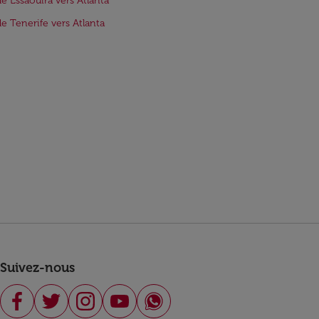
de Essaouira vers Atlanta
de Tenerife vers Atlanta
Suivez-nous