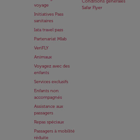
Conditions générales
voyage
Safar Flyer
Initiatives Pass
sanitaires
Iata travel pass
Partenariat Mlab
VeriFLY
Animaux
Voyagez avec des
enfants
Services exclusifs
Enfants non
accompagnés
Assistance aux
passagers
Repas spéciaux
Passagers à mobilité
réduite