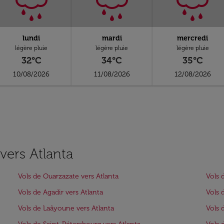
lundi
mardi
mercredi
légère pluie
légère pluie
légère pluie
32°C
34°C
35°C
10/08/2026
11/08/2026
12/08/2026
 vers Atlanta
Vols de Ouarzazate vers Atlanta
Vols 
Vols de Agadir vers Atlanta
Vols 
Vols de Laâyoune vers Atlanta
Vols 