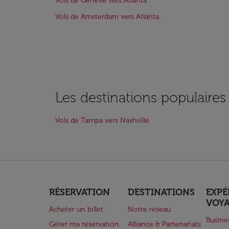
Vols de Genève vers Atlanta
Vols de Amsterdam vers Atlanta
Les destinations populaire
Vols de Tampa vers Nashville
RÉSERVATION
DESTINATIONS
EXPÉ
VOY
Acheter un billet
Notre réseau
Busine
Gérer ma réservation
Alliance & Partenariats