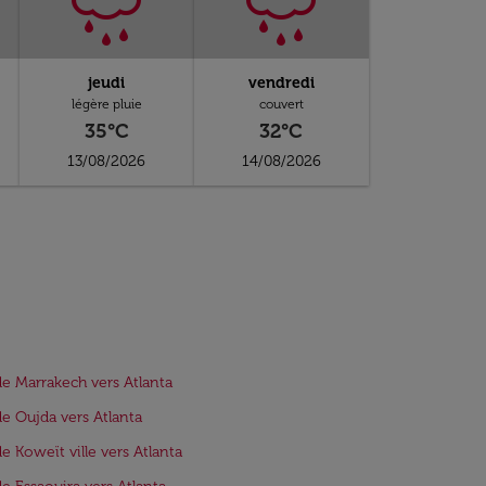
jeudi
vendredi
légère pluie
couvert
35°C
32°C
13/08/2026
14/08/2026
de Marrakech vers Atlanta
de Oujda vers Atlanta
de Koweït ville vers Atlanta