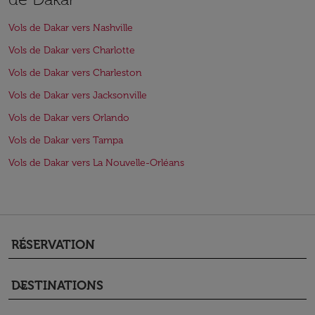
Vols de Dakar vers Nashville
Vols de Dakar vers Charlotte
Vols de Dakar vers Charleston
Vols de Dakar vers Jacksonville
Vols de Dakar vers Orlando
Vols de Dakar vers Tampa
Vols de Dakar vers La Nouvelle-Orléans
RÉSERVATION
keyboard_arrow_down
DESTINATIONS
keyboard_arrow_down