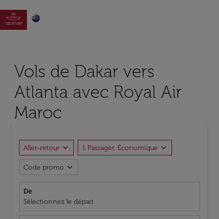

Vols de Dakar vers
Atlanta avec Royal Air
Maroc
expand_more
expand_more
Aller-retour
1 Passager, Économique
expand_more
Code promo
De
Sélectionnez le départ