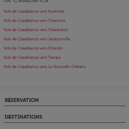
Vols de Casablanca vers Nashville
Vols de Casablanca vers Charlotte
Vols de Casablanca vers Charleston
Vols de Casablanca vers Jacksonville
Vols de Casablanca vers Orlando
Vols de Casablanca vers Tampa
Vols de Casablanca vers La Nouvelle-Orléans
RÉSERVATION
keyboard_arrow_down
DESTINATIONS
keyboard_arrow_down