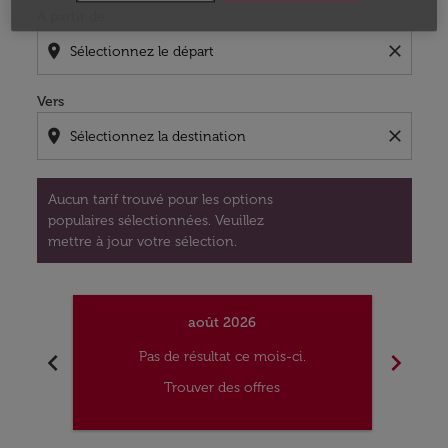
À partir de
location_on
close
Vers
location_on
close
Aucun tarif trouvé pour les options
populaires sélectionnées. Veuillez
mettre à jour votre sélection.
août 2026
chevron_left
chevron_right
Pas de résultat ce mois-ci.
Trouver des offres