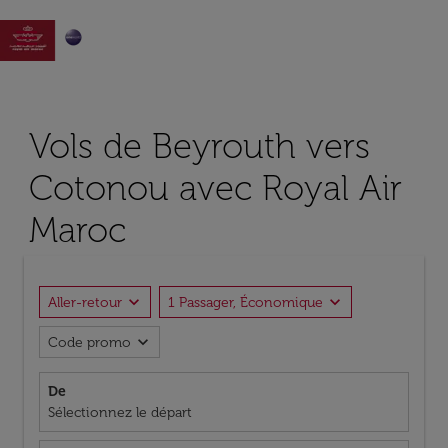

Vols de Beyrouth vers
Cotonou avec Royal Air
Maroc
expand_more
expand_more
Aller-retour
1 Passager, Économique
expand_more
Code promo
De
Sélectionnez le départ