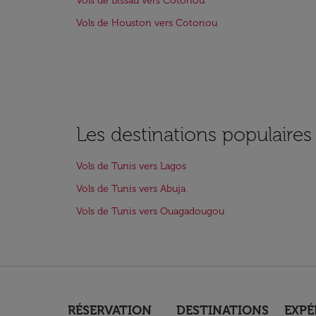
Vols de Bissau vers Cotonou
Vols de Houston vers Cotonou
Les destinations populaires
Vols de Tunis vers Lagos
Vols de Tunis vers Abuja
Vols de Tunis vers Ouagadougou
RÉSERVATION
DESTINATIONS
EXPÉ