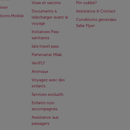
Visas et vaccins
Pin oublié?
iner
Documents à
Assistance & Contact
ations Mobile
télécharger avant le
Conditions générales
voyage
Safar Flyer
Initiatives Pass
sanitaires
Iata travel pass
Partenariat Mlab
VeriFLY
Animaux
Voyagez avec des
enfants
Services exclusifs
Enfants non
accompagnés
Assistance aux
passagers