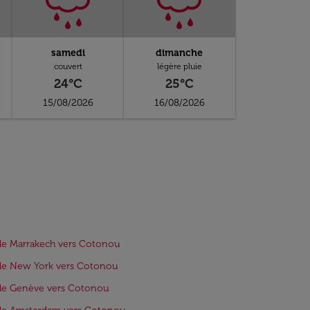
samedi
dimanche
couvert
légère pluie
24°C
25°C
15/08/2026
16/08/2026
de Marrakech vers Cotonou
de New York vers Cotonou
de Genève vers Cotonou