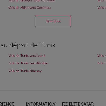
Vols de Bologne vers Cotonou
Vols
Vols de Milan vers Cotonou
Vols 
Voir plus
 au départ de Tunis
Vols de Tunis vers Lomé
Vols 
Vols de Tunis vers Abidjan
Vols 
Vols de Tunis Niamey
RIENCE
INFORMATION
FIDELITE SAFAR