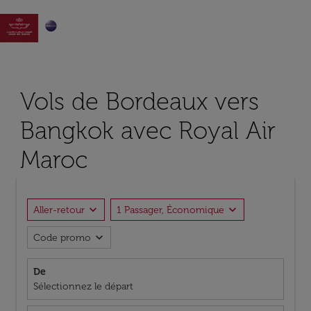

Vols de Bordeaux vers
Bangkok avec Royal Air
Maroc
expand_more
expand_more
Aller-retour
1 Passager, Économique
expand_more
Code promo
De
Sélectionnez le départ