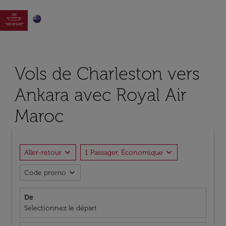

Vols de Charleston vers
Ankara avec Royal Air
Maroc
expand_more
expand_more
Aller-retour
1 Passager, Économique
expand_more
Code promo
De
Sélectionnez le départ