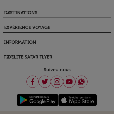
DESTINATIONS
keyboard_arrow_down
EXPÉRIENCE VOYAGE
keyboard_arrow_down
INFORMATION
keyboard_arrow_down
FIDELITE SAFAR FLYER
keyboard_arrow_down
Suivez-nous