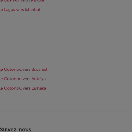
de Bamako vers Istanbul
de Lagos vers Istanbul
de Cotonou vers Bucarest
de Cotonou vers Antalya
de Cotonou vers Larnaka
Suivez-nous