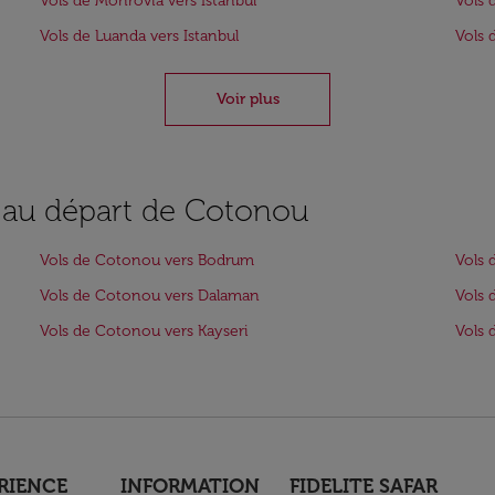
Vols de Monrovia vers Istanbul
Vols 
Vols de Luanda vers Istanbul
Vols 
Voir plus
s au départ de Cotonou
Vols de Cotonou vers Bodrum
Vols 
Vols de Cotonou vers Dalaman
Vols 
Vols de Cotonou vers Kayseri
Vols 
RIENCE
INFORMATION
FIDELITE SAFAR