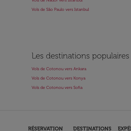
Vols de Nador vers Istanbul
Vols de São Paulo vers Istanbul
Les destinations populaire
Vols de Cotonou vers Ankara
Vols de Cotonou vers Konya
Vols de Cotonou vers Sofia
RÉSERVATION
DESTINATIONS
EXPÉ