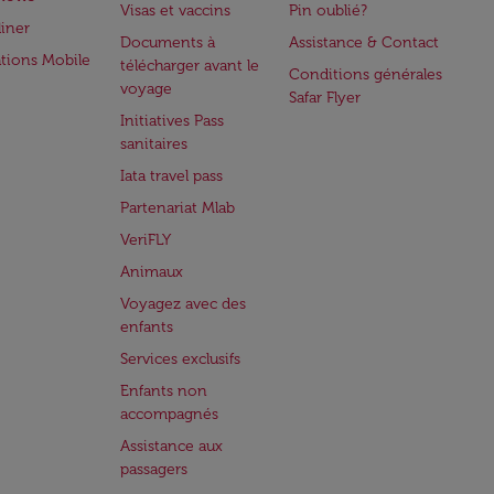
Visas et vaccins
Pin oublié?
iner
Documents à
Assistance & Contact
ations Mobile
télécharger avant le
Conditions générales
voyage
Safar Flyer
Initiatives Pass
sanitaires
Iata travel pass
Partenariat Mlab
VeriFLY
Animaux
Voyagez avec des
enfants
Services exclusifs
Enfants non
accompagnés
Assistance aux
passagers