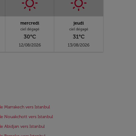
mercredi
jeudi
ciel dégagé
ciel dégagé
30°C
31°C
12/08/2026
13/08/2026
de Marrakech vers Istanbul
de Nouakchott vers Istanbul
de Abidjan vers Istanbul