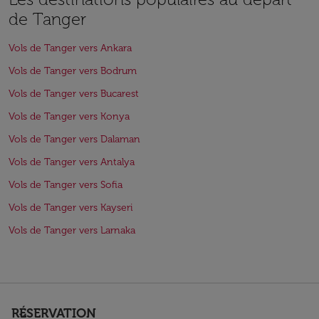
de Tanger
Vols de Tanger vers Ankara
Vols de Tanger vers Bodrum
Vols de Tanger vers Bucarest
Vols de Tanger vers Konya
Vols de Tanger vers Dalaman
Vols de Tanger vers Antalya
Vols de Tanger vers Sofia
Vols de Tanger vers Kayseri
Vols de Tanger vers Larnaka
RÉSERVATION
keyboard_arrow_down