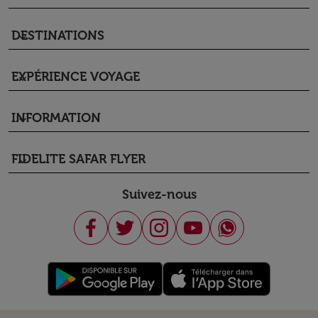
DESTINATIONS
keyboard_arrow_down
EXPÉRIENCE VOYAGE
keyboard_arrow_down
INFORMATION
keyboard_arrow_down
FIDELITE SAFAR FLYER
keyboard_arrow_down
Suivez-nous