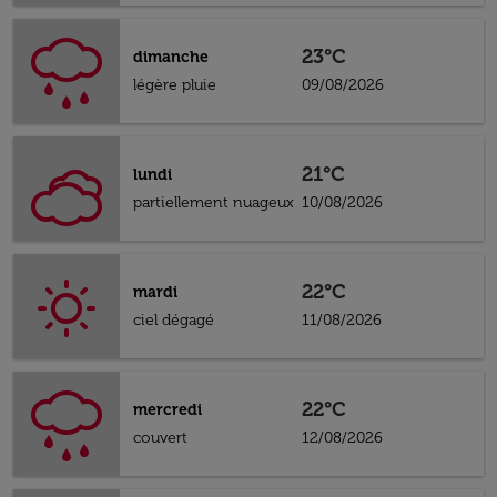
23°C
dimanche
légère pluie
09/08/2026
21°C
lundi
partiellement nuageux
10/08/2026
22°C
mardi
ciel dégagé
11/08/2026
22°C
mercredi
couvert
12/08/2026