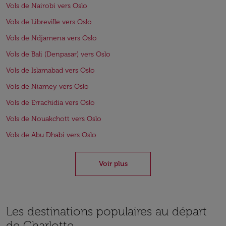
Vols de Nairobi vers Oslo
Vols de Libreville vers Oslo
Vols de Ndjamena vers Oslo
Vols de Bali (Denpasar) vers Oslo
Vols de Islamabad vers Oslo
Vols de Niamey vers Oslo
Vols de Errachidia vers Oslo
Vols de Nouakchott vers Oslo
Vols de Abu Dhabi vers Oslo
Voir plus
Les destinations populaires au départ
de Charlotte