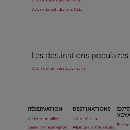
Vols de Islamabad vers Oslo
Vols de Errachidia vers Oslo
Les destinations populaire
Vols Tan-Tan vers Stockholm
RÉSERVATION
DESTINATIONS
EXPÉ
VOY
Acheter un billet
Notre réseau
Busine
Gérer ma réservation
Alliance & Partenariats