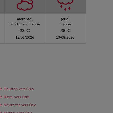
mercredi
jeudi
partiellement nuageux
nuageux
23°C
28°C
12/08/2026
13/08/2026
de Houston vers Oslo
de Bissau vers Oslo
de Ndjamena vers Oslo