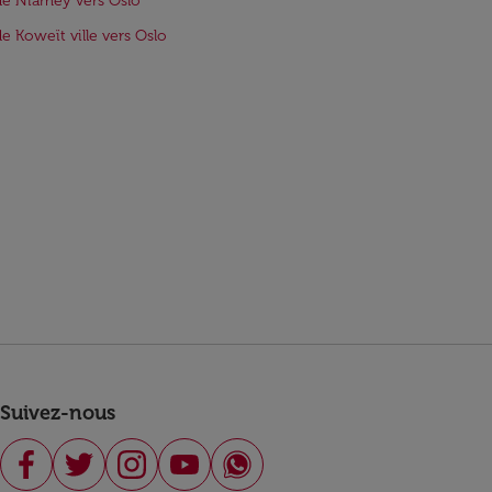
de Niamey vers Oslo
de Koweït ville vers Oslo
Suivez-nous