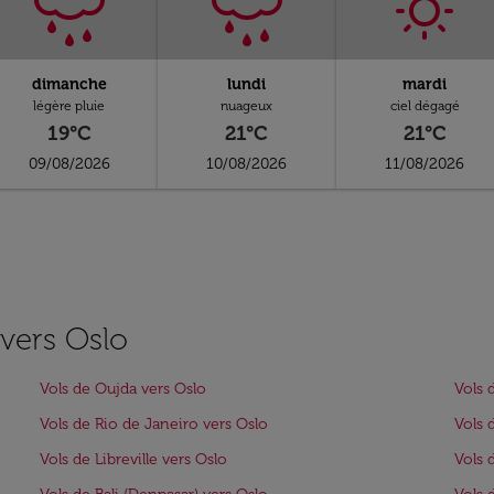
dimanche
lundi
mardi
légère pluie
nuageux
ciel dégagé
19°C
21°C
21°C
09/08/2026
10/08/2026
11/08/2026
 vers Oslo
Vols de Oujda vers Oslo
Vols 
Vols de Rio de Janeiro vers Oslo
Vols 
Vols de Libreville vers Oslo
Vols 