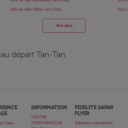
Vols de Bali (Denpasar) vers Oslo
Vols 
Vols de Abu Dhabi vers Oslo
Vols 
Voir plus
s au départ Tan-Tan
RIENCE
INFORMATION
FIDELITE SAFAR
AGE
FLYER
CENTRE
ss Class
D’INFORMATION
Adhérez maintenant