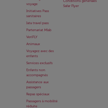
Conditions générales
voyage
Safar Flyer
Initiatives Pass
sanitaires
Iata travel pass
Partenariat Mlab
VeriFLY
Animaux
Voyagez avec des
enfants
Services exclusifs
Enfants non
accompagnés
Assistance aux
passagers
Repas spéciaux
Passagers à mobilité
réduite