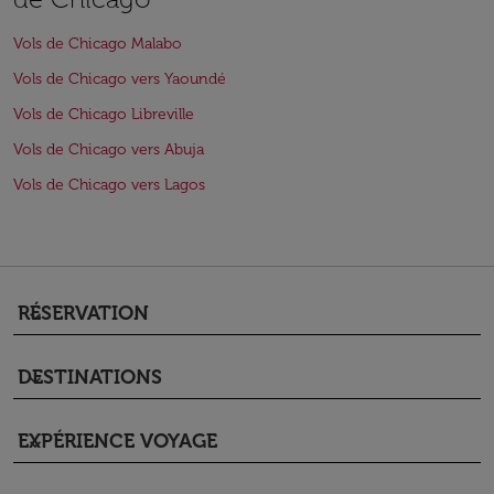
Vols de Chicago Malabo
Vols de Chicago vers Yaoundé
Vols de Chicago Libreville
Vols de Chicago vers Abuja
Vols de Chicago vers Lagos
RÉSERVATION
keyboard_arrow_down
DESTINATIONS
keyboard_arrow_down
EXPÉRIENCE VOYAGE
keyboard_arrow_down