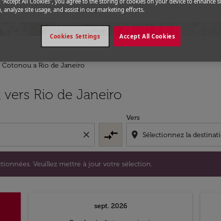
g “Accept All Cookies”, you agree to the storing of cookies on your device to enhance si
, analyze site usage, and assist in our marketing efforts.
Cookies Settings
Accept All Cookies
e Cotonou a Rio de Janeiro
s sélectionnées. Veuillez mettre à jour votre sélection.
vers Rio de Janeiro
Vers
compare_arrows
close
location_on
tionnées. Veuillez mettre à jour votre sélection.
sept. 2026