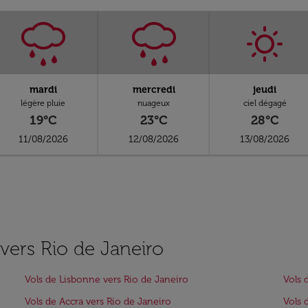
mardi
mercredi
jeudi
légère pluie
nuageux
ciel dégagé
19°C
23°C
28°C
11/08/2026
12/08/2026
13/08/2026
 vers Rio de Janeiro
Vols de Lisbonne vers Rio de Janeiro
Vols 
Vols de Accra vers Rio de Janeiro
Vols 