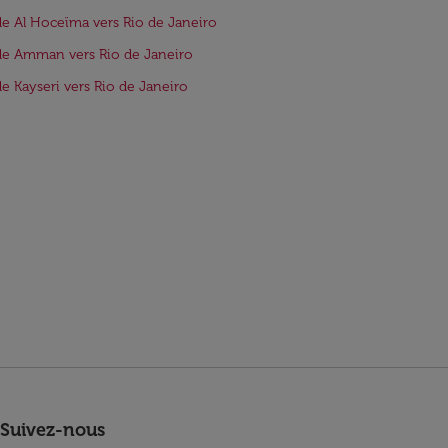
de Al Hoceïma vers Rio de Janeiro
de Amman vers Rio de Janeiro
de Kayseri vers Rio de Janeiro
Suivez-nous