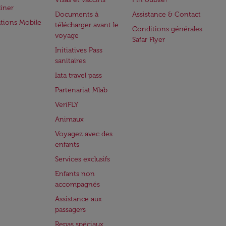
iner
Documents à
Assistance & Contact
ations Mobile
télécharger avant le
Conditions générales
voyage
Safar Flyer
Initiatives Pass
sanitaires
Iata travel pass
Partenariat Mlab
VeriFLY
Animaux
Voyagez avec des
enfants
Services exclusifs
Enfants non
accompagnés
Assistance aux
passagers
Repas spéciaux