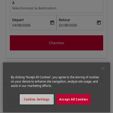
À
Sélectionnez la destination
Départ
Retour
today
today
fc-booking-departure-date-aria-label
fc-booking-return-date-aria-label
14/08/2026
21/08/2026
Chercher
By clicking “Accept All Cookies”, you agree to the storing of cookies
Accueil
Vols
Vols pour Brésil
Vols de Nashville a
on your device to enhance site navigation, analyze site usage, and
Rio de Janeiro
assist in our marketing efforts.
Prochains Vols de Nashville vers
Aucun tarif trouvé pour les options populaires sélectio
Cookies Settings
Accept All Cookies
Rio de Janeiro