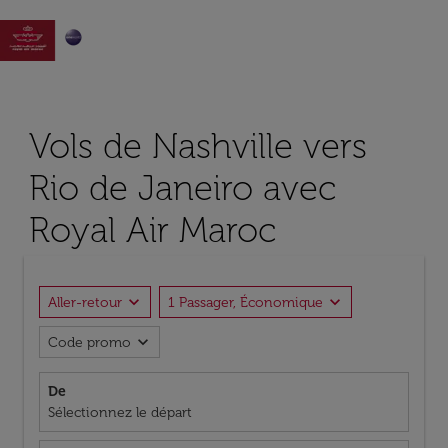

Vols de Nashville vers
Rio de Janeiro avec
Royal Air Maroc
expand_more
expand_more
Aller-retour
1 Passager, Économique
expand_more
Code promo
De
Sélectionnez le départ