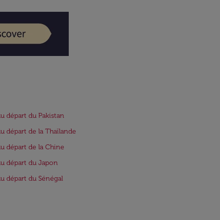
au départ du Pakistan
au départ de la Thaïlande
au départ de la Chine
au départ du Japon
au départ du Sénégal