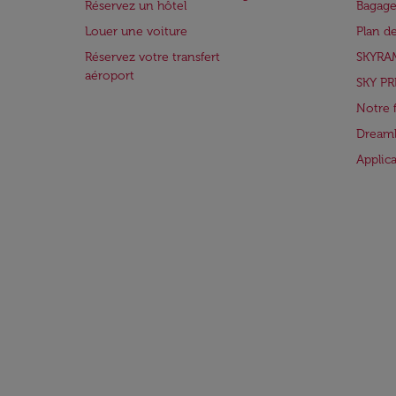
Réservez un hôtel
Bagage
Louer une voiture
Plan d
Réservez votre transfert
SKYRA
aéroport
SKY PR
Notre 
Dreaml
Applic