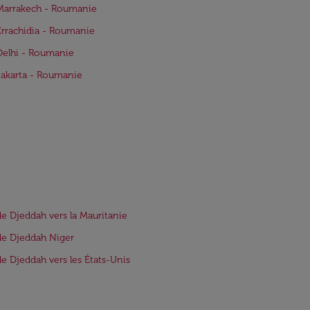
Marrakech - Roumanie
Errachidia - Roumanie
Delhi - Roumanie
Jakarta - Roumanie
de Djeddah vers la Mauritanie
de Djeddah Niger
de Djeddah vers les États-Unis