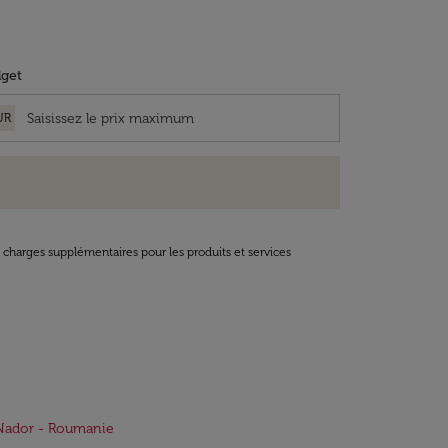
get
UR
t charges supplémentaires pour les produits et services
Nador - Roumanie