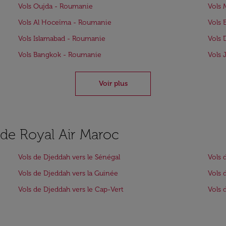
Vols Oujda - Roumanie
Vols 
Vols Al Hoceïma - Roumanie
Vols 
Vols Islamabad - Roumanie
Vols 
Vols Bangkok - Roumanie
Vols 
Voir plus
s de Royal Air Maroc
Vols de Djeddah vers le Sénégal
Vols 
Vols de Djeddah vers la Guinée
Vols 
Vols de Djeddah vers le Cap-Vert
Vols 