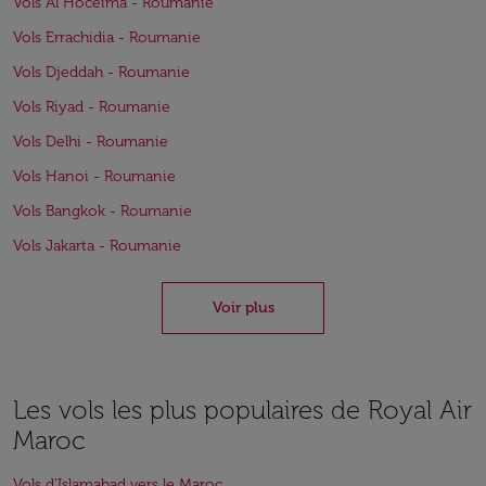
Vols Al Hoceïma - Roumanie
Vols Errachidia - Roumanie
Vols Djeddah - Roumanie
Vols Riyad - Roumanie
Vols Delhi - Roumanie
Vols Hanoi - Roumanie
Vols Bangkok - Roumanie
Vols Jakarta - Roumanie
Voir plus
Les vols les plus populaires de Royal Air
Maroc
Vols d'Islamabad vers le Maroc