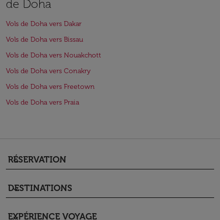
de Doha
Vols de Doha vers Dakar
Vols de Doha vers Bissau
Vols de Doha vers Nouakchott
Vols de Doha vers Conakry
Vols de Doha vers Freetown
Vols de Doha vers Praia
RÉSERVATION
keyboard_arrow_down
DESTINATIONS
keyboard_arrow_down
EXPÉRIENCE VOYAGE
keyboard_arrow_down