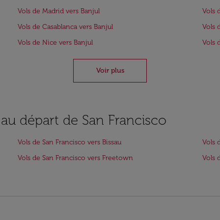
Vols de Madrid vers Banjul
Vols 
Vols de Casablanca vers Banjul
Vols 
Vols de Nice vers Banjul
Vols 
Voir plus
 au départ de San Francisco
Vols de San Francisco vers Bissau
Vols 
Vols de San Francisco vers Freetown
Vols 