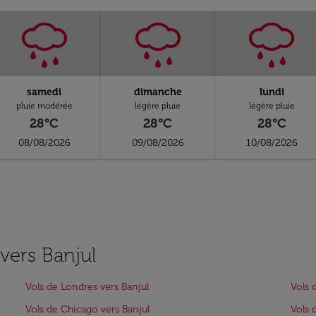
samedi
dimanche
lundi
pluie modérée
légère pluie
légère pluie
28°C
28°C
28°C
08/08/2026
09/08/2026
10/08/2026
 vers Banjul
Vols de Londres vers Banjul
Vols 
Vols de Chicago vers Banjul
Vols 