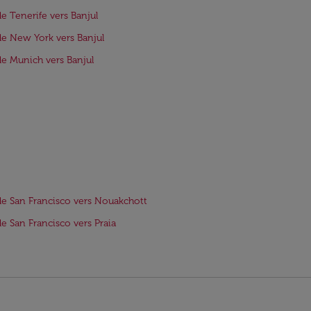
de Tenerife vers Banjul
de New York vers Banjul
de Munich vers Banjul
de San Francisco vers Nouakchott
de San Francisco vers Praia