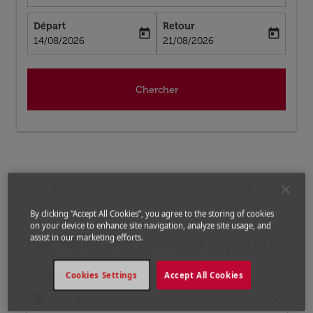
Départ
Retour
today
today
fc-booking-departure-date-aria-label
fc-booking-return-date-aria-label
14/08/2026
21/08/2026
Chercher
Accueil
Vols
Vols pour Tunisie
Vols de Doha a
Tunis
By clicking “Accept All Cookies”, you agree to the storing of cookies
on your device to enhance site navigation, analyze site usage, and
assist in our marketing efforts.
Prochains Vols de Doha vers Tunis
Aucun tarif trouvé pour les options populaires sélectio
À partir de
Cookies Settings
Accept All Cookies
location_on
close