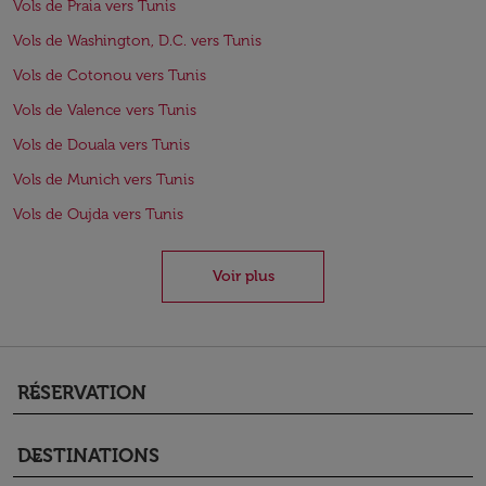
Vols de Praia vers Tunis
Vols de Washington, D.C. vers Tunis
Vols de Cotonou vers Tunis
Vols de Valence vers Tunis
Vols de Douala vers Tunis
Vols de Munich vers Tunis
Vols de Oujda vers Tunis
Voir plus
RÉSERVATION
keyboard_arrow_down
DESTINATIONS
keyboard_arrow_down