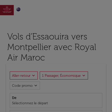

Vols d'Essaouira vers
Montpellier avec Royal
Air Maroc
expand_more
expand_more
Aller-retour
1 Passager, Économique
expand_more
Code promo
De
Sélectionnez le départ