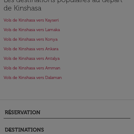
de Kinshasa
Vols de Kinshasa vers Kayseri
Vols de Kinshasa vers Larnaka
Vols de Kinshasa vers Konya
Vols de Kinshasa vers Ankara
Vols de Kinshasa vers Antalya
Vols de Kinshasa vers Amman
Vols de Kinshasa vers Dalaman
RÉSERVATION
keyboard_arrow_down
DESTINATIONS
keyboard_arrow_down