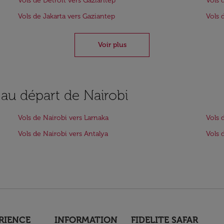
Vols de Detroit vers Gaziantep
Vols 
Vols de Jakarta vers Gaziantep
Vols 
Voir plus
 au départ de Nairobi
Vols de Nairobi vers Larnaka
Vols 
Vols de Nairobi vers Antalya
Vols 
RIENCE
INFORMATION
FIDELITE SAFAR