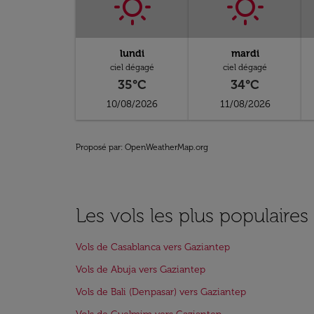
lundi
mardi
ciel dégagé
ciel dégagé
35°C
34°C
10/08/2026
11/08/2026
Proposé par
: OpenWeatherMap.org
Les vols les plus populaire
Vols de Casablanca vers Gaziantep
Vols de Abuja vers Gaziantep
Vols de Bali (Denpasar) vers Gaziantep