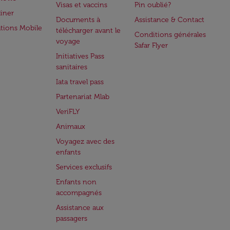
Visas et vaccins
Pin oublié?
iner
Documents à
Assistance & Contact
ations Mobile
télécharger avant le
Conditions générales
voyage
Safar Flyer
Initiatives Pass
sanitaires
Iata travel pass
Partenariat Mlab
VeriFLY
Animaux
Voyagez avec des
enfants
Services exclusifs
Enfants non
accompagnés
Assistance aux
passagers