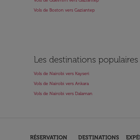
Vols de Guelmim vers Gaziantep
Vols de Boston vers Gaziantep
Les destinations populaires
Vols de Nairobi vers Kayseri
Vols de Nairobi vers Ankara
Vols de Nairobi vers Dalaman
RÉSERVATION
DESTINATIONS
EXPÉ