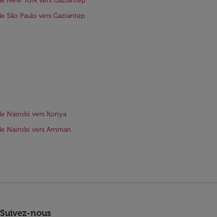
de New York vers Gaziantep
de São Paulo vers Gaziantep
de Nairobi vers Konya
de Nairobi vers Amman
Suivez-nous