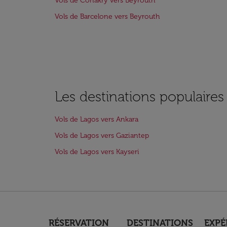
Vols de Conakry vers Beyrouth
Vols de Barcelone vers Beyrouth
Les destinations populaire
Vols de Lagos vers Ankara
Vols de Lagos vers Gaziantep
Vols de Lagos vers Kayseri
RÉSERVATION
DESTINATIONS
EXPÉ