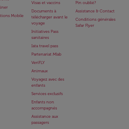
Visas et vaccins
Pin oublié?
iner
Documents à
Assistance & Contact
ations Mobile
télécharger avant le
Conditions générales
voyage
Safar Flyer
Initiatives Pass
sanitaires
Iata travel pass
Partenariat Mlab
VeriFLY
Animaux
Voyagez avec des
enfants
Services exclusifs
Enfants non
accompagnés
Assistance aux
passagers