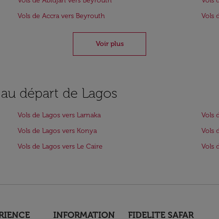
Vols de Abidjan vers Beyrouth
Vols 
Vols de Accra vers Beyrouth
Vols 
Voir plus
s au départ de Lagos
Vols de Lagos vers Larnaka
Vols 
Vols de Lagos vers Konya
Vols 
Vols de Lagos vers Le Caire
Vols 
RIENCE
INFORMATION
FIDELITE SAFAR