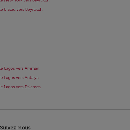
de New York vers Beyrouth
de Bissau vers Beyrouth
de Lagos vers Amman
de Lagos vers Antalya
de Lagos vers Dalaman
Suivez-nous