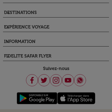
DESTINATIONS
keyboard_arrow_down
EXPÉRIENCE VOYAGE
keyboard_arrow_down
INFORMATION
keyboard_arrow_down
FIDELITE SAFAR FLYER
keyboard_arrow_down
Suivez-nous