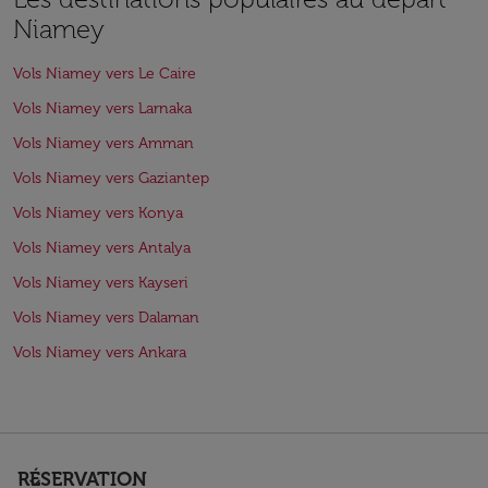
Niamey
Vols Niamey vers Le Caire
Vols Niamey vers Larnaka
Vols Niamey vers Amman
Vols Niamey vers Gaziantep
Vols Niamey vers Konya
Vols Niamey vers Antalya
Vols Niamey vers Kayseri
Vols Niamey vers Dalaman
Vols Niamey vers Ankara
RÉSERVATION
keyboard_arrow_down