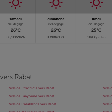
samedi
dimanche
lundi
ciel dégagé
ciel dégagé
ciel dégagé
26°C
26°C
25°C
08/08/2026
09/08/2026
10/08/2026
 vers Rabat
Vols de Errachidia vers Rabat
Vols 
Vols de Laâyoune vers Rabat
Vols 
Vols de Casablanca vers Rabat
Vols 