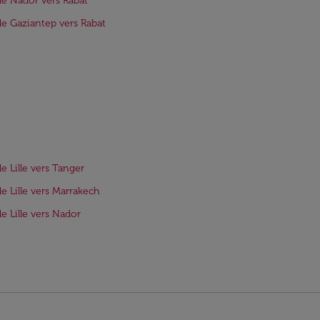
de Nador vers Rabat
de Gaziantep vers Rabat
de Lille vers Tanger
de Lille vers Marrakech
de Lille vers Nador