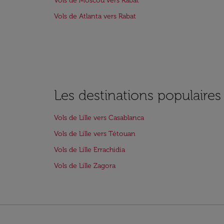
Vols de Moscou vers Rabat
Vols de Atlanta vers Rabat
Les destinations populaires 
Vols de Lille vers Casablanca
Vols de Lille vers Tétouan
Vols de Lille Errachidia
Vols de Lille Zagora