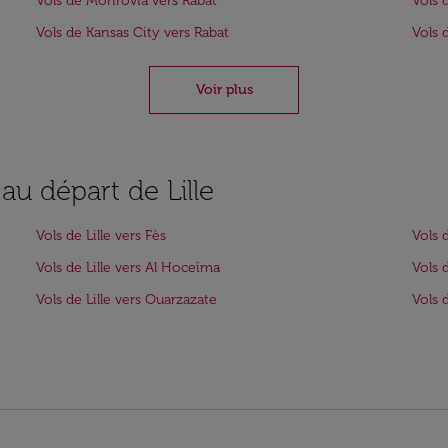
Vols de Monrovia vers Rabat
Vols 
Vols de Kansas City vers Rabat
Vols 
Voir plus
au départ de Lille
Vols de Lille vers Fès
Vols 
Vols de Lille vers Al Hoceïma
Vols 
Vols de Lille vers Ouarzazate
Vols 