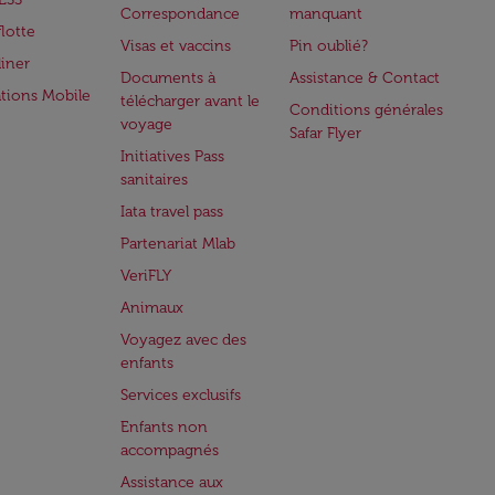
Correspondance
manquant
flotte
Visas et vaccins
Pin oublié?
iner
Documents à
Assistance & Contact
ations Mobile
télécharger avant le
Conditions générales
voyage
Safar Flyer
Initiatives Pass
sanitaires
Iata travel pass
Partenariat Mlab
VeriFLY
Animaux
Voyagez avec des
enfants
Services exclusifs
Enfants non
accompagnés
Assistance aux