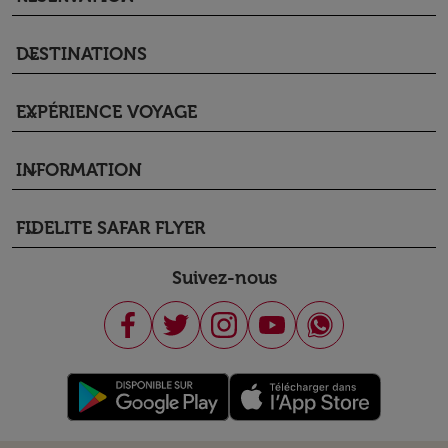
DESTINATIONS
keyboard_arrow_down
EXPÉRIENCE VOYAGE
keyboard_arrow_down
INFORMATION
keyboard_arrow_down
FIDELITE SAFAR FLYER
keyboard_arrow_down
Suivez-nous