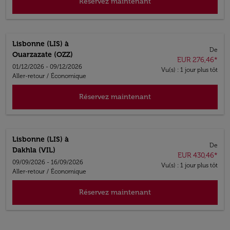
Réservez maintenant
Lisbonne (LIS)
à
De
Ouarzazate (OZZ)
EUR 276,46
*
01/12/2026 - 09/12/2026
Vu(s) : 1 jour plus tôt
Aller-retour
/
Économique
Réservez maintenant
Lisbonne (LIS)
à
De
Dakhla (VIL)
EUR 430,46
*
09/09/2026 - 16/09/2026
Vu(s) : 1 jour plus tôt
Aller-retour
/
Économique
Réservez maintenant