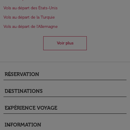
Vols au départ des États-Unis
Vols au départ de la Turquie
Vols au départ de l'Allemagne
Voir plus
RÉSERVATION
keyboard_arrow_down
DESTINATIONS
keyboard_arrow_down
EXPÉRIENCE VOYAGE
keyboard_arrow_down
INFORMATION
keyboard_arrow_down