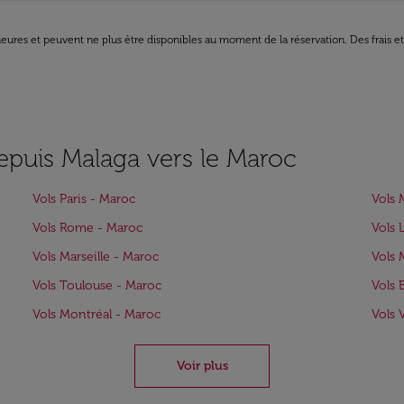
8 heures et peuvent ne plus être disponibles au moment de la réservation. Des frais e
depuis Malaga vers le Maroc
Vols Paris - Maroc
Vols 
Vols Rome - Maroc
Vols 
Vols Marseille - Maroc
Vols 
Vols Toulouse - Maroc
Vols 
Vols Montréal - Maroc
Vols 
Voir plus