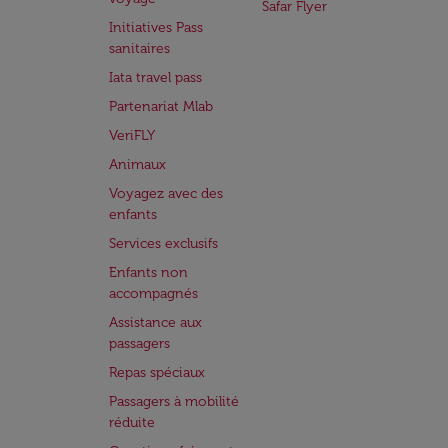
Safar Flyer
Initiatives Pass
sanitaires
Iata travel pass
Partenariat Mlab
VeriFLY
Animaux
Voyagez avec des
enfants
Services exclusifs
Enfants non
accompagnés
Assistance aux
passagers
Repas spéciaux
Passagers à mobilité
réduite