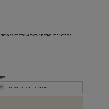
t charges supplémentaires pour les produits et services
get
UR