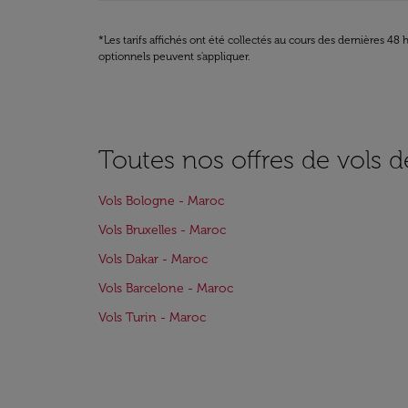
*Les tarifs affichés ont été collectés au cours des dernières 4
optionnels peuvent s'appliquer.
Toutes nos offres de vols 
Vols Bologne - Maroc
Vols Bruxelles - Maroc
Vols Dakar - Maroc
Vols Barcelone - Maroc
Vols Turin - Maroc