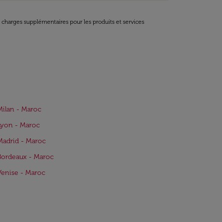
t charges supplémentaires pour les produits et services
Milan - Maroc
Lyon - Maroc
Madrid - Maroc
Bordeaux - Maroc
Venise - Maroc