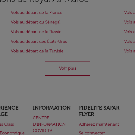
Vols au départ de la France
Vols 
Vols au départ du Sénégal
Vols 
Vols au départ de la Russie
Vols 
Vols au départ des États-Unis
Vols 
Vols au départ de la Tunisie
Vols 
Voir plus
RIENCE
INFORMATION
FIDELITE SAFAR
AGE
FLYER
CENTRE
ss Class
D’INFORMATION
Adhérez maintenant
COVID 19
e Economique
Se connecter