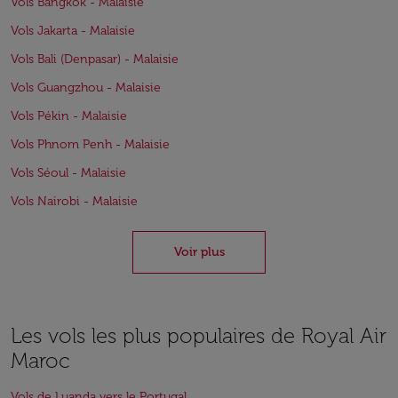
Vols Bangkok - Malaisie
Vols Jakarta - Malaisie
Vols Bali (Denpasar) - Malaisie
Vols Guangzhou - Malaisie
Vols Pékin - Malaisie
Vols Phnom Penh - Malaisie
Vols Séoul - Malaisie
Vols Nairobi - Malaisie
Voir plus
Les vols les plus populaires de Royal Air
Maroc
Vols de Luanda vers le Portugal