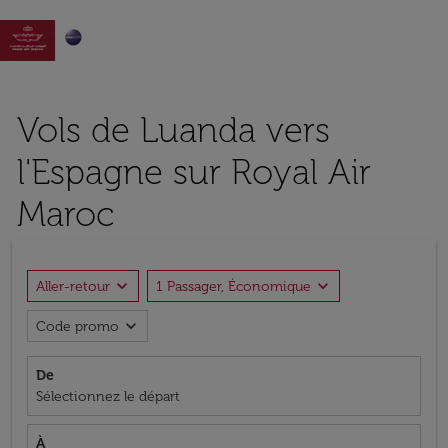

Vols de Luanda vers
l'Espagne sur Royal Air
Maroc
expand_more
expand_more
Aller-retour
1 Passager, Économique
expand_more
Code promo
De
Sélectionnez le départ
À