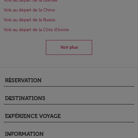
Vols au départ de la Guinée
Vols au départ de la Chine
Vols au départ de la Russie
Vols au départ de la Côte d'Ivoire
Voir plus
RÉSERVATION
keyboard_arrow_down
DESTINATIONS
keyboard_arrow_down
EXPÉRIENCE VOYAGE
keyboard_arrow_down
INFORMATION
keyboard_arrow_down