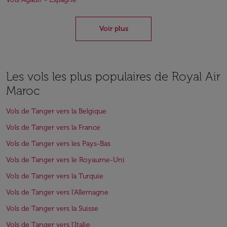
Voir plus
Les vols les plus populaires de Royal Air
Maroc
Vols de Tanger vers la Belgique
Vols de Tanger vers la France
Vols de Tanger vers les Pays-Bas
Vols de Tanger vers le Royaume-Uni
Vols de Tanger vers la Turquie
Vols de Tanger vers l'Allemagne
Vols de Tanger vers la Suisse
Vols de Tanger vers l'Italie