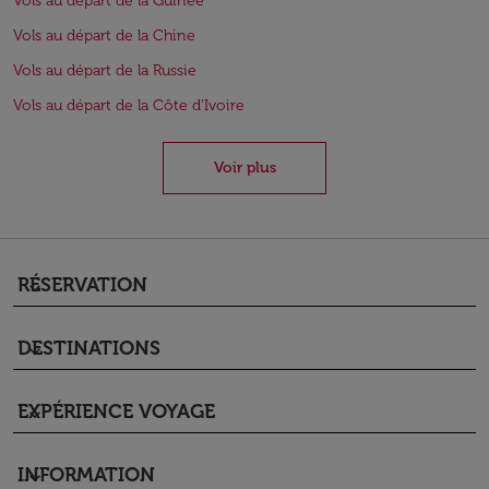
Vols au départ de la Guinée
Vols au départ de la Chine
Vols au départ de la Russie
Vols au départ de la Côte d'Ivoire
Voir plus
RÉSERVATION
keyboard_arrow_down
DESTINATIONS
keyboard_arrow_down
EXPÉRIENCE VOYAGE
keyboard_arrow_down
INFORMATION
keyboard_arrow_down