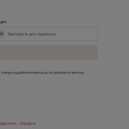
get
UR
t charges supplémentaires pour les produits et services
Laâyoune - Espagne