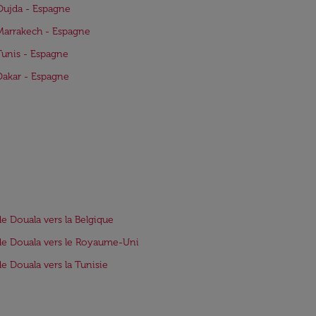
Oujda - Espagne
Marrakech - Espagne
Tunis - Espagne
Dakar - Espagne
de Douala vers la Belgique
de Douala vers le Royaume-Uni
de Douala vers la Tunisie