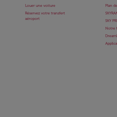
Louer une voiture
Plan d
Réservez votre transfert
SKYRA
aéroport
SKY PR
Notre 
Dreaml
Applic