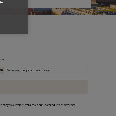
te
get
UR
t charges supplémentaires pour les produits et services