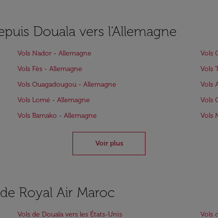
epuis Douala vers l'Allemagne
Vols Nador - Allemagne
Vols 
Vols Fès - Allemagne
Vols 
Vols Ouagadougou - Allemagne
Vols 
Vols Lomé - Allemagne
Vols 
Vols Bamako - Allemagne
Vols 
Voir plus
s de Royal Air Maroc
Vols de Douala vers les États-Unis
Vols 