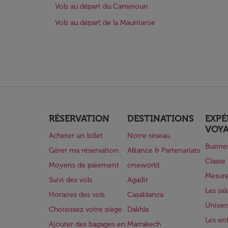
Vols au départ du Cameroun
Vols au départ de la Mauritanie
RÉSERVATION
DESTINATIONS
EXPÉ
VOY
Acheter un billet
Notre réseau
Busine
Gérer ma réservation
Alliance & Partenariats
Class
Moyens de paiement
oneworld
Mesure
Suivi des vols
Agadir
Les sa
Horaires des vols
Casablanca
Univer
Choisissez votre siège
Dakhla
Les enf
Ajouter des bagages en
Marrakech