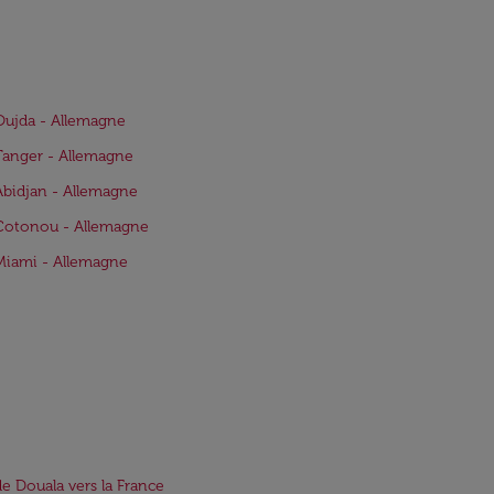
Oujda - Allemagne
Tanger - Allemagne
Abidjan - Allemagne
Cotonou - Allemagne
Miami - Allemagne
de Douala vers la France