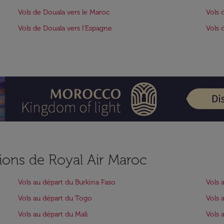
Vols de Douala vers le Maroc
Vols 
Vols de Douala vers l'Espagne
Vols 
ions de Royal Air Maroc
Vols au départ du Burkina Faso
Vols 
Vols au départ du Togo
Vols 
Vols au départ du Mali
Vols 