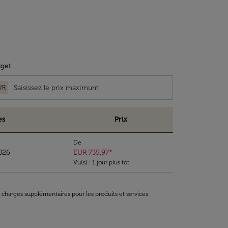
get
UR
es
Prix
De
026
EUR 735,97
*
Vu(s) : 1 jour plus tôt
t charges supplémentaires pour les produits et services