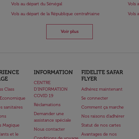
Vols au départ du Sénégal
Vols 
Vols au départ de la République centrafriaine
Vols 
Voir plus
RIENCE
INFORMATION
FIDELITE SAFAR
AGE
FLYER
CENTRE
ss Class
D’INFORMATION
Adhérez maintenant
COVID 19
e Economique
Se connecter
Réclamations
s sanitaires
Comment ça marche
Demander une
lons
Nos raisons d'adhérer
assistance spéciale
s Magique
Statut de nos cartes
Nous contacter
ants et le
Avantages de nos
Conditions de voyage