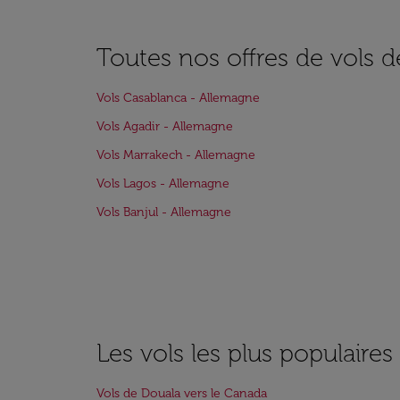
Toutes nos offres de vols d
Vols Casablanca - Allemagne
Vols Agadir - Allemagne
Vols Marrakech - Allemagne
Vols Lagos - Allemagne
Vols Banjul - Allemagne
Les vols les plus populaire
Vols de Douala vers le Canada