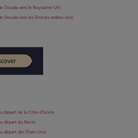
de Douala vers le Royaume-Uni
de Douala vers les Émirats arabes unis
au départ de la Côte d'Ivoire
au départ du Bénin
au départ des États-Unis