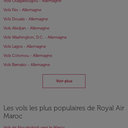
Vols Ouagadougou - Allemagne
Vols Fès - Allemagne
Vols Douala - Allemagne
Vols Abidjan - Allemagne
Vols Washington, D.C. - Allemagne
Vols Lagos - Allemagne
Vols Cotonou - Allemagne
Vols Bamako - Allemagne
Voir plus
Les vols les plus populaires de Royal Air
Maroc
Vols de Nouakchott vers le Maroc