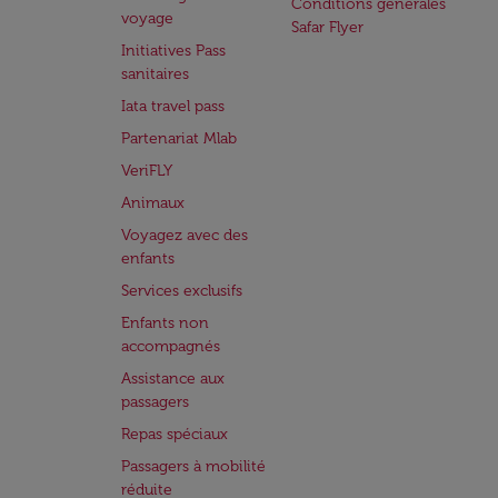
Conditions générales
voyage
Safar Flyer
Initiatives Pass
sanitaires
Iata travel pass
Partenariat Mlab
VeriFLY
Animaux
Voyagez avec des
enfants
Services exclusifs
Enfants non
accompagnés
Assistance aux
passagers
Repas spéciaux
Passagers à mobilité
réduite