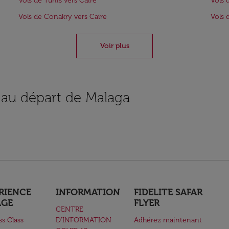
Vols de Tunis vers Caire
Vols 
Vols de Conakry vers Caire
Vols 
Voir plus
s au départ de Malaga
RIENCE
INFORMATION
FIDELITE SAFAR
AGE
FLYER
CENTRE
ss Class
D’INFORMATION
Adhérez maintenant