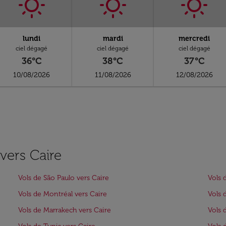
lundi
mardi
mercredi
ciel dégagé
ciel dégagé
ciel dégagé
36°C
38°C
37°C
10/08/2026
11/08/2026
12/08/2026
 vers Caire
Vols de São Paulo vers Caire
Vols 
Vols de Montréal vers Caire
Vols 
Vols de Marrakech vers Caire
Vols 