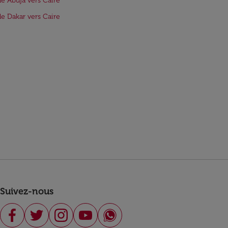
de Abuja vers Caire
de Dakar vers Caire
Suivez-nous