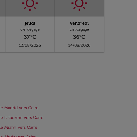
jeudi
vendredi
ciel dégagé
ciel dégagé
37°C
36°C
13/08/2026
14/08/2026
de Madrid vers Caire
de Lisbonne vers Caire
de Miami vers Caire