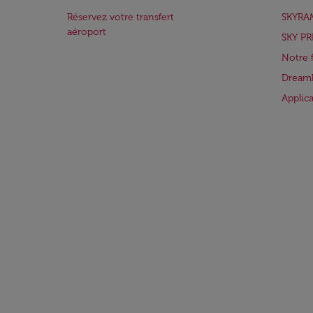
Réservez votre transfert
SKYRA
aéroport
SKY PR
Notre 
Dreaml
Applic