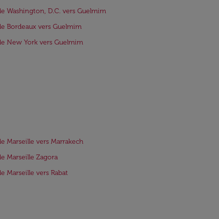
de Washington, D.C. vers Guelmim
de Bordeaux vers Guelmim
de New York vers Guelmim
de Marseille vers Marrakech
de Marseille Zagora
de Marseille vers Rabat