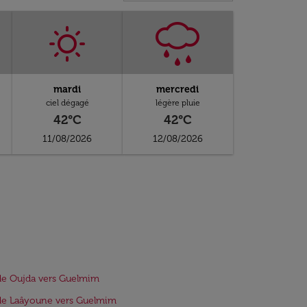
mardi
mercredi
ciel dégagé
légère pluie
42°C
42°C
11/08/2026
12/08/2026
de Oujda vers Guelmim
de Laâyoune vers Guelmim