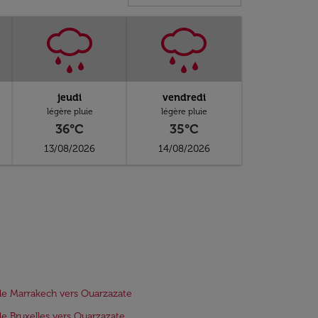
jeudi
vendredi
légère pluie
légère pluie
36°C
35°C
13/08/2026
14/08/2026
de Marrakech vers Ouarzazate
de Bruxelles vers Ouarzazate