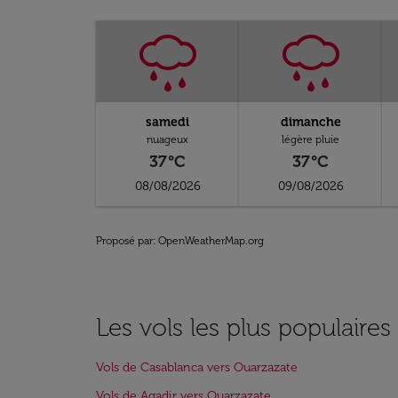
samedi
dimanche
nuageux
légère pluie
37°C
37°C
08/08/2026
09/08/2026
Proposé par
: OpenWeatherMap.org
Les vols les plus populaire
Vols de Casablanca vers Ouarzazate
Vols de Agadir vers Ouarzazate