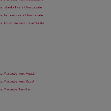
de Istanbul vers Ouarzazate
de Tétouan vers Ouarzazate
de Toulouse vers Ouarzazate
de Marseille vers Agadir
de Marseille vers Rabat
de Marseille Tan-Tan