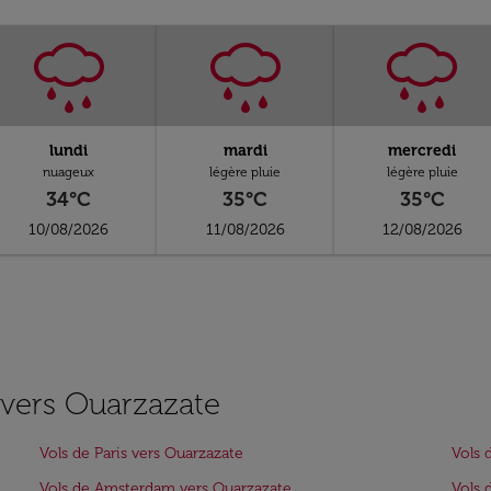
lundi
mardi
mercredi
nuageux
légère pluie
légère pluie
34°C
35°C
35°C
10/08/2026
11/08/2026
12/08/2026
s vers Ouarzazate
Vols de Paris vers Ouarzazate
Vols 
Vols de Amsterdam vers Ouarzazate
Vols 