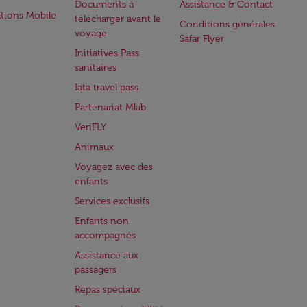
Documents à
Assistance & Contact
ations Mobile
télécharger avant le
Conditions générales
voyage
Safar Flyer
Initiatives Pass
sanitaires
Iata travel pass
Partenariat Mlab
VeriFLY
Animaux
Voyagez avec des
enfants
Services exclusifs
Enfants non
accompagnés
Assistance aux
passagers
Repas spéciaux