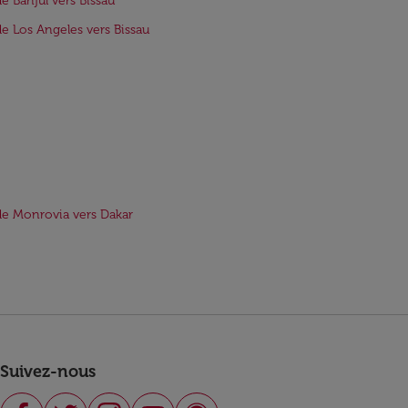
de Banjul vers Bissau
de Los Angeles vers Bissau
de Monrovia vers Dakar
Suivez-nous