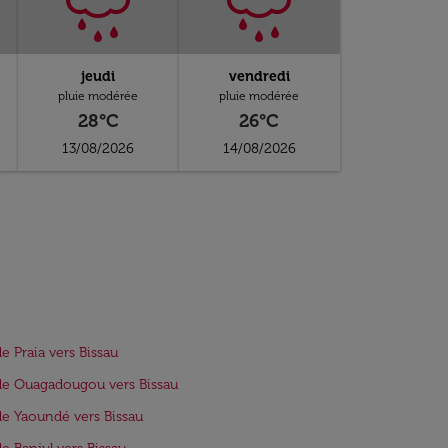
jeudi
vendredi
pluie modérée
pluie modérée
28°C
26°C
13/08/2026
14/08/2026
de Praia vers Bissau
de Ouagadougou vers Bissau
de Yaoundé vers Bissau