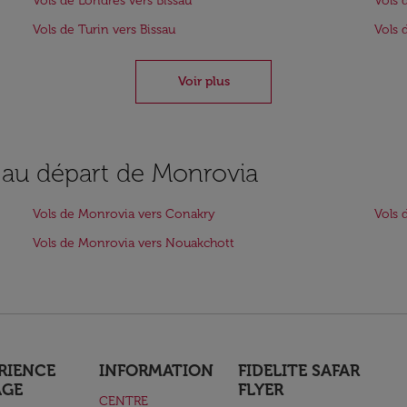
Vols de Londres vers Bissau
Vols 
Vols de Turin vers Bissau
Vols 
Voir plus
s au départ de Monrovia
Vols de Monrovia vers Conakry
Vols 
Vols de Monrovia vers Nouakchott
RIENCE
INFORMATION
FIDELITE SAFAR
AGE
FLYER
CENTRE