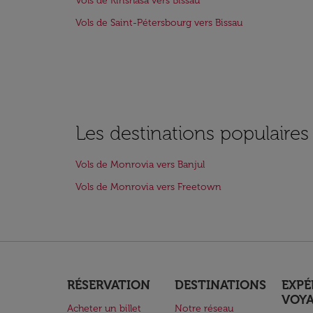
Vols de Kinshasa vers Bissau
Vols de Saint-Pétersbourg vers Bissau
Les destinations populaire
Vols de Monrovia vers Banjul
Vols de Monrovia vers Freetown
RÉSERVATION
DESTINATIONS
EXPÉ
VOY
Acheter un billet
Notre réseau