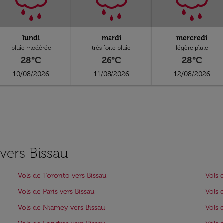
lundi
mardi
mercredi
pluie modérée
très forte pluie
légère pluie
28°C
26°C
28°C
10/08/2026
11/08/2026
12/08/2026
 vers Bissau
Vols de Toronto vers Bissau
Vols 
Vols de Paris vers Bissau
Vols 
Vols de Niamey vers Bissau
Vols 