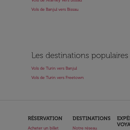
Vols de Niamey vers Bissau
Vols de Banjul vers Bissau
Les destinations populaires
Vols de Turin vers Banjul
Vols de Turin vers Freetown
RÉSERVATION
DESTINATIONS
EXPÉ
VOY
Acheter un billet
Notre réseau