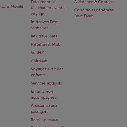
Documents à
Assistance & Contact
ations Mobile
télécharger avant le
Conditions générales
voyage
Safar Flyer
Initiatives Pass
sanitaires
Iata travel pass
Partenariat Mlab
VeriFLY
Animaux
Voyagez avec des
enfants
Services exclusifs
Enfants non
accompagnés
Assistance aux
passagers
Repas spéciaux