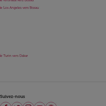
de Kinshasa vers Bissau
de Los Angeles vers Bissau
de Turin vers Dakar
Suivez-nous