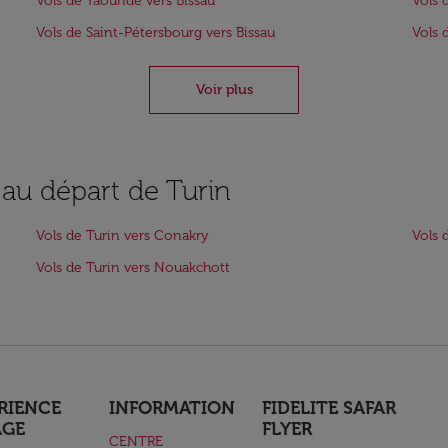
Vols de Yaoundé vers Bissau
Vols 
Vols de Saint-Pétersbourg vers Bissau
Vols 
Voir plus
 au départ de Turin
Vols de Turin vers Conakry
Vols 
Vols de Turin vers Nouakchott
RIENCE
INFORMATION
FIDELITE SAFAR
AGE
FLYER
CENTRE