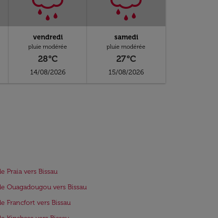
vendredi
samedi
pluie modérée
pluie modérée
28°C
27°C
14/08/2026
15/08/2026
de Praia vers Bissau
de Ouagadougou vers Bissau
de Francfort vers Bissau